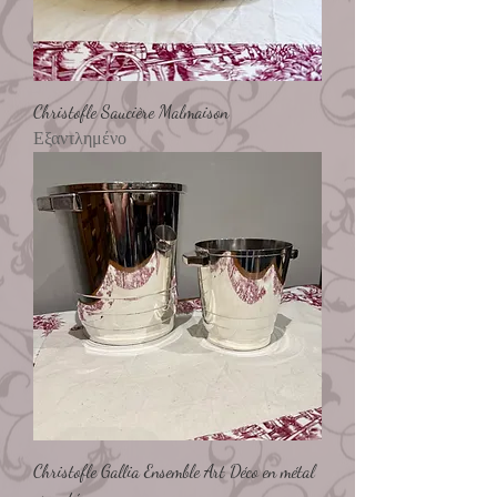
Christofle Saucière Malmaison
Εξαντλημένο
Christofle Gallia Ensemble Art Déco en métal