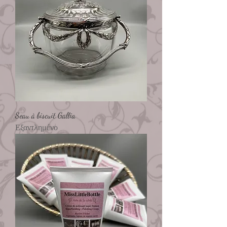
Seau à biscuit Gallia
Εξαντλημένο