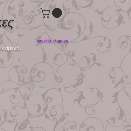
κες
ασφαλής πληρωμή
ικείμενα...