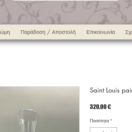
νώμη
Παράδοση / Αποστολή
Επικοινωνία
Σχ
Saint Louis pai
Τιμή
320,00 €
Ποσότητα
*