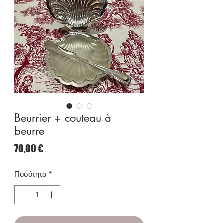
Beurrier + couteau à
beurre
Τιμή
70,00 €
Ποσότητα
*